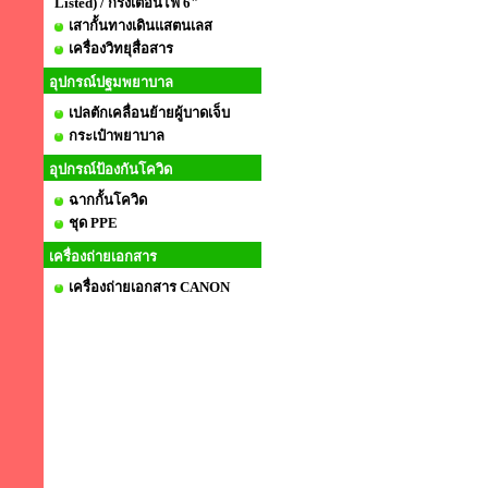
Listed) / กริ่งเตือนไฟ 6"
เสากั้นทางเดินแสตนเลส
เครื่องวิทยุสื่อสาร
อุปกรณ์ปฐมพยาบาล
เปลตักเคลื่อนย้ายผู้บาดเจ็บ
กระเป๋าพยาบาล
อุปกรณ์ป้องกันโควิด
ฉากกั้นโควิด
ชุด PPE
เครื่องถ่ายเอกสาร
เครื่องถ่ายเอกสาร CANON