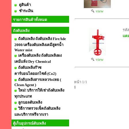
ดูสินค้า
ชำระเงิน
view
รายการสินค้าทั้งหมด
รหั
ถังดับเพลิง
แคม
ถังดับเพลิง ถังดับเพลิง FireAde
2000/เครื่องดับเพลิงเคมีสูตรน้ำ
Water mist
เครื่องดับเพลิง ถังดับเพลิงผง
view
เคมีแห้ง Dry Chemical
ถังดับเพลิงก๊าซ
คาร์บอนไดออกไซด์ (Co2)
ถังดับเพลิงสารเหลวระเหย (
หน้า 1/1
Clean Agent )
1
ใหม่! บริการให้เช่าถังดับเพลิง
ทุกประเภท
ลูกบอลดับเพลิง
วิธีการตรวจเช็คถังดับเพลิง
และบริการฟรีจากเรา
ตู้เก็บอุปกรณ์ดับเพลิง