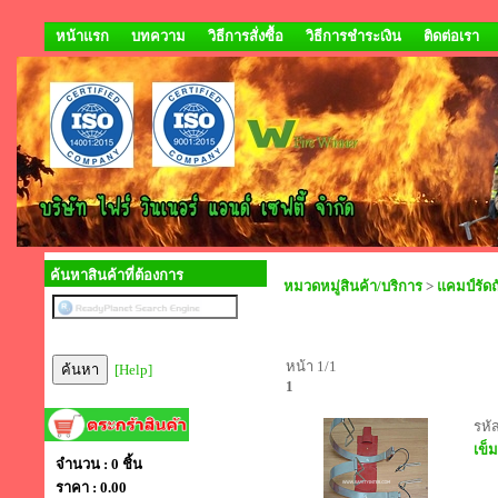
หน้าแรก
บทความ
วิธีการสั่งซื้อ
วิธีการชำระเงิน
ติดต่อเรา
ค้นหาสินค้าที่ต้องการ
หมวดหมู่สินค้า/บริการ
>
แคมป์รัดถ
หน้า 1/1
[Help]
1
รหัส
เข็
จำนวน : 0 ชิ้น
ราคา :
0.00