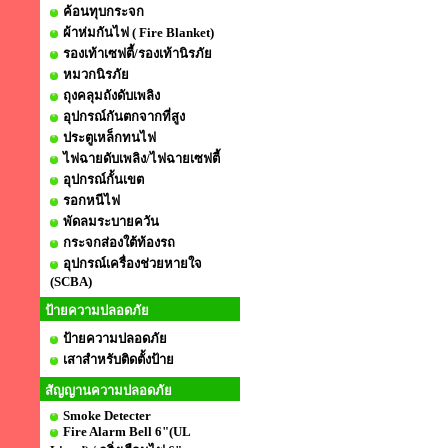
ค้อนทุบกระจก
ผ้าห่มกันไฟ ( Fire Blanket)
รองเท้าเซฟตี้/รองเท้านิรภัย
หมวกนิรภัย
ถุงคลุมถังดับเพลิง
อุปกรณ์กันตกจากที่สูง
ประตูเหล็กทนไฟ
ไฟฉายดับเพลิง/ไฟฉายเซฟตี้
อุปกรณ์กั้นเขต
รอกหนีไฟ
พัดลมระบายควัน
กระจกส่องใต้ท้องรถ
อุปกรณ์เครื่องช่วยหายใจ
(SCBA)
ป้ายความปลอดภัย
ป้ายความปลอดภัย
เสาสำหรับติดตั้งป้าย
สัญญานความปลอดภัย
Smoke Detecter
Fire Alarm Bell 6"(UL