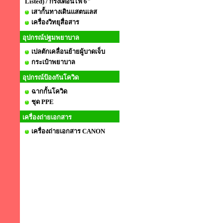
Listed) / กริ่งเตือนไฟ 6"
เสากั้นทางเดินแสตนเลส
เครื่องวิทยุสื่อสาร
อุปกรณ์ปฐมพยาบาล
เปลตักเคลื่อนย้ายผู้บาดเจ็บ
กระเป๋าพยาบาล
อุปกรณ์ป้องกันโควิด
ฉากกั้นโควิด
ชุด PPE
เครื่องถ่ายเอกสาร
เครื่องถ่ายเอกสาร CANON