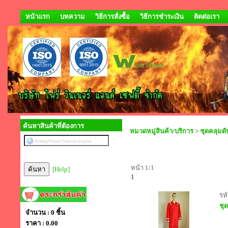
หน้าแรก
บทความ
วิธีการสั่งซื้อ
วิธีการชำระเงิน
ติดต่อเรา
ค้นหาสินค้าที่ต้องการ
หมวดหมู่สินค้า/บริการ
>
ชุดคลุมดั
หน้า 1/1
[Help]
1
รหั
ชุด
จำนวน : 0 ชิ้น
ราคา :
0.00