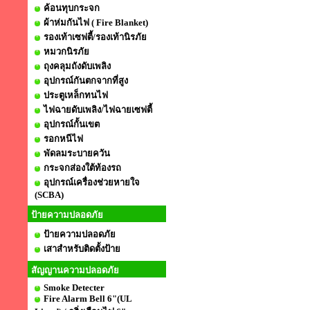
ค้อนทุบกระจก
ผ้าห่มกันไฟ ( Fire Blanket)
รองเท้าเซฟตี้/รองเท้านิรภัย
หมวกนิรภัย
ถุงคลุมถังดับเพลิง
อุปกรณ์กันตกจากที่สูง
ประตูเหล็กทนไฟ
ไฟฉายดับเพลิง/ไฟฉายเซฟตี้
อุปกรณ์กั้นเขต
รอกหนีไฟ
พัดลมระบายควัน
กระจกส่องใต้ท้องรถ
อุปกรณ์เครื่องช่วยหายใจ
(SCBA)
ป้ายความปลอดภัย
ป้ายความปลอดภัย
เสาสำหรับติดตั้งป้าย
สัญญานความปลอดภัย
Smoke Detecter
Fire Alarm Bell 6"(UL