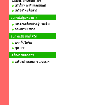
Listed) / กริ่งเตือนไฟ 6"
เสากั้นทางเดินแสตนเลส
เครื่องวิทยุสื่อสาร
อุปกรณ์ปฐมพยาบาล
เปลตักเคลื่อนย้ายผู้บาดเจ็บ
กระเป๋าพยาบาล
อุปกรณ์ป้องกันโควิด
ฉากกั้นโควิด
ชุด PPE
เครื่องถ่ายเอกสาร
เครื่องถ่ายเอกสาร CANON