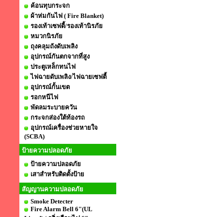
ค้อนทุบกระจก
ผ้าห่มกันไฟ ( Fire Blanket)
รองเท้าเซฟตี้/รองเท้านิรภัย
หมวกนิรภัย
ถุงคลุมถังดับเพลิง
อุปกรณ์กันตกจากที่สูง
ประตูเหล็กทนไฟ
ไฟฉายดับเพลิง/ไฟฉายเซฟตี้
อุปกรณ์กั้นเขต
รอกหนีไฟ
พัดลมระบายควัน
กระจกส่องใต้ท้องรถ
อุปกรณ์เครื่องช่วยหายใจ
(SCBA)
ป้ายความปลอดภัย
ป้ายความปลอดภัย
เสาสำหรับติดตั้งป้าย
สัญญานความปลอดภัย
Smoke Detecter
Fire Alarm Bell 6"(UL