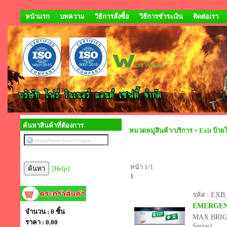
หน้าแรก
บทความ
วิธีการสั่งซื้อ
วิธีการชำระเงิน
ติดต่อเรา
ค้นหาสินค้าที่ต้องการ
หมวดหมู่สินค้า/บริการ
>
Exit ป้าย
หน้า 1/1
[Help]
1
รหัส : EX
EMERGENCY
จำนวน : 0 ชิ้น
MAX BRIG
ราคา :
0.00
Series)