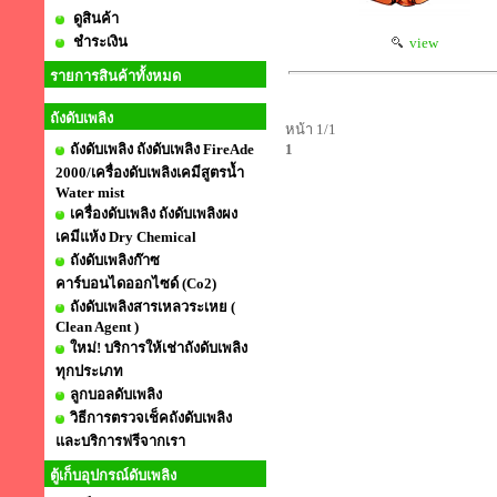
ดูสินค้า
ชำระเงิน
view
รายการสินค้าทั้งหมด
ถังดับเพลิง
หน้า 1/1
ถังดับเพลิง ถังดับเพลิง FireAde
1
2000/เครื่องดับเพลิงเคมีสูตรน้ำ
Water mist
เครื่องดับเพลิง ถังดับเพลิงผง
เคมีแห้ง Dry Chemical
ถังดับเพลิงก๊าซ
คาร์บอนไดออกไซด์ (Co2)
ถังดับเพลิงสารเหลวระเหย (
Clean Agent )
ใหม่! บริการให้เช่าถังดับเพลิง
ทุกประเภท
ลูกบอลดับเพลิง
วิธีการตรวจเช็คถังดับเพลิง
และบริการฟรีจากเรา
ตู้เก็บอุปกรณ์ดับเพลิง