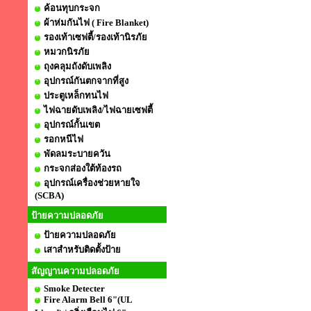
ค้อนทุบกระจก
ผ้าห่มกันไฟ ( Fire Blanket)
รองเท้าเซฟตี้/รองเท้านิรภัย
หมวกนิรภัย
ถุงคลุมถังดับเพลิง
อุปกรณ์กันตกจากที่สูง
ประตูเหล็กทนไฟ
ไฟฉายดับเพลิง/ไฟฉายเซฟตี้
อุปกรณ์กั้นเขต
รอกหนีไฟ
พัดลมระบายควัน
กระจกส่องใต้ท้องรถ
อุปกรณ์เครื่องช่วยหายใจ
(SCBA)
ป้ายความปลอดภัย
ป้ายความปลอดภัย
เสาสำหรับติดตั้งป้าย
สัญญานความปลอดภัย
Smoke Detecter
Fire Alarm Bell 6"(UL