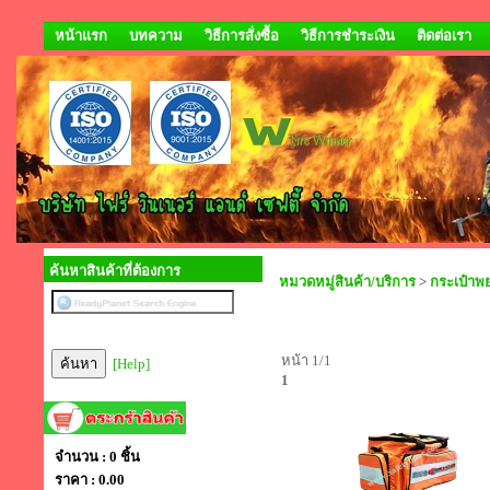
หน้าแรก
บทความ
วิธีการสั่งซื้อ
วิธีการชำระเงิน
ติดต่อเรา
ค้นหาสินค้าที่ต้องการ
หมวดหมู่สินค้า/บริการ
>
กระเป๋าพ
หน้า 1/1
[Help]
1
จำนวน : 0 ชิ้น
ราคา :
0.00