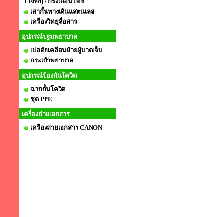
Listed) / กริ่งเตือนไฟ 6"
เสากั้นทางเดินแสตนเลส
เครื่องวิทยุสื่อสาร
อุปกรณ์ปฐมพยาบาล
เปลตักเคลื่อนย้ายผู้บาดเจ็บ
กระเป๋าพยาบาล
อุปกรณ์ป้องกันโควิด
ฉากกั้นโควิด
ชุด PPE
เครื่องถ่ายเอกสาร
เครื่องถ่ายเอกสาร CANON