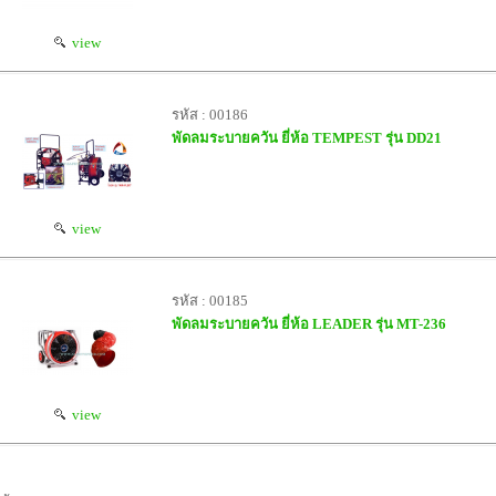
view
รหัส : 00186
พัดลมระบายควัน ยี่ห้อ TEMPEST รุ่น DD21
view
รหัส : 00185
พัดลมระบายควัน ยี่ห้อ LEADER รุ่น MT-236
view