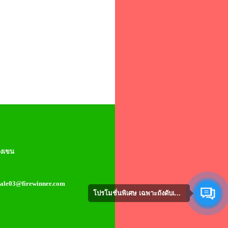
างเขน
,sale03@firewinner.com
โปรโมชั่นพิเศษ เฉพาะถังดับเพลิง คลิก