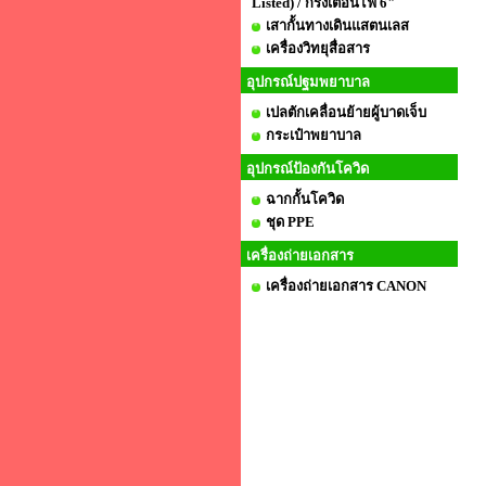
Listed) / กริ่งเตือนไฟ 6"
เสากั้นทางเดินแสตนเลส
เครื่องวิทยุสื่อสาร
อุปกรณ์ปฐมพยาบาล
เปลตักเคลื่อนย้ายผู้บาดเจ็บ
กระเป๋าพยาบาล
อุปกรณ์ป้องกันโควิด
ฉากกั้นโควิด
ชุด PPE
เครื่องถ่ายเอกสาร
เครื่องถ่ายเอกสาร CANON