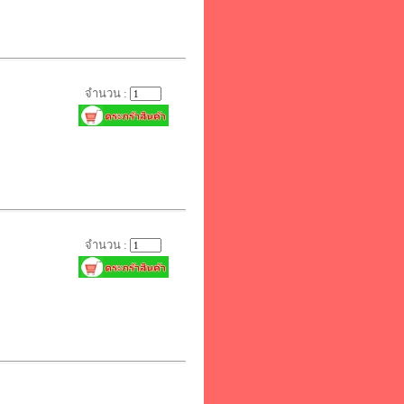
จำนวน :
จำนวน :