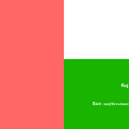
ที่อ
อีเมล : sm@firewinner