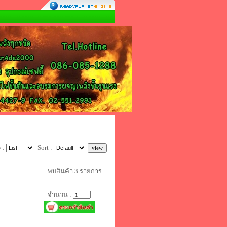
 :
Sort :
พบสินค้า
3
รายการ
จำนวน :