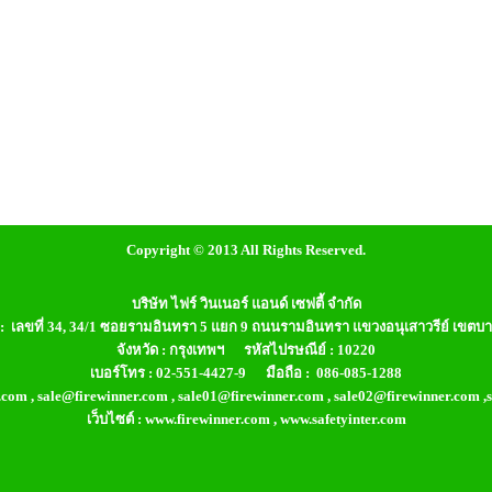
Copyright © 2013 All Rights Reserved.
บริษัท ไฟร์ วินเนอร์ แอนด์ เซฟตี้ จำกัด
ยู่ : เลขที่ 34, 34/1 ซอยรามอินทรา 5 แยก 9 ถนนรามอินทรา แขวงอนุเสาวรีย์ เขตบ
จังหวัด : กรุงเทพฯ รหัสไปรษณีย์ : 10220
เบอร์โทร : 02-551-4427-9 มือถือ : 086-085-1288
.com , sale@firewinner.com , sale01@firewinner.com , sale02@firewinner.com 
เว็บไซต์ : www.firewinner.com , www.safetyinter.com