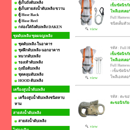
ตู้เก็บถังดับเพลิง
เข็มขัดนิรภ
ตู้เก็บสายส่งน้ำดับเพลิง/ขวาน
โพลีเอสเตอร
ตู้ Hose Rack
Full Harnes
ตู้ Hose Reel
ชนิดเต็มตัว
กล่องใส่ถังดับเพลิง DAKEN
view
ชุดดับเพลิง/ชุดผจญเพลิง
ชุดดับเพลิง-ในอาคาร
รหัส : Full
ชุดฝึกดับเพลิง-นอกอาคาร
เข็มขัดนิรภ
หมวกดับเพลิง
โพลีเอสเตอร
รองเท้าดับเพลิง
Full Harnes
ถุงมือดับเพลิง
- เข็มขัดนิ
ชุดคลุมดับเพลิง
โพลีเอสเตอร
view
HOOD ดับเพลิง
เครื่องสูบน้ำดับเพลิง
รหัส : ตะขอ
เครื่องสูบน้ำดับเพลิงชนิดหาบ
ตะขอนิรภัย-
หาม
สายส่งน้ำดับเพลิง
สายส่งน้ำดับเพลิง
view
ไฟฉุกเฉิน