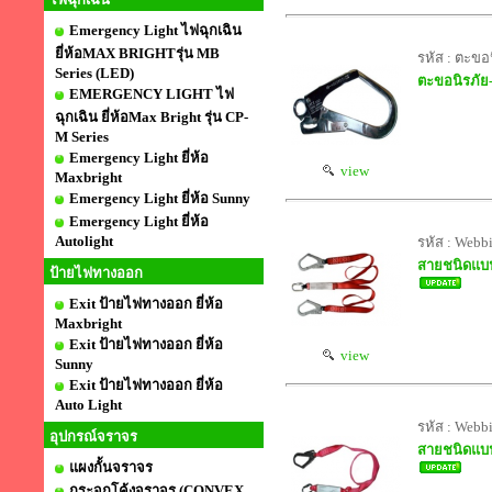
Emergency Light ไฟฉุกเฉิน
ยี่ห้อMAX BRIGHTรุ่น MB
รหัส : ตะขอ
Series (LED)
ตะขอนิรภัย
EMERGENCY LIGHT ไฟ
ฉุกเฉิน ยี่ห้อMax Bright รุ่น CP-
M Series
Emergency Light ยี่ห้อ
view
Maxbright
Emergency Light ยี่ห้อ Sunny
Emergency Light ยี่ห้อ
Autolight
รหัส : Webb
สายชนิดแบน
ป้ายไฟทางออก
Exit ป้ายไฟทางออก ยี่ห้อ
Maxbright
Exit ป้ายไฟทางออก ยี่ห้อ
view
Sunny
Exit ป้ายไฟทางออก ยี่ห้อ
Auto Light
รหัส : Webb
อุปกรณ์จราจร
สายชนิดแบน
แผงกั้นจราจร
กระจกโค้งจราจร (CONVEX