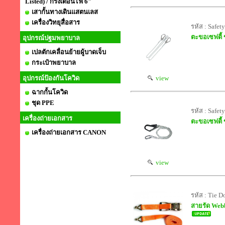
Listed) / กริ่งเตือนไฟ 6"
เสากั้นทางเดินแสตนเลส
เครื่องวิทยุสื่อสาร
รหัส : Safet
ตะขอเซฟตี้ 
อุปกรณ์ปฐมพยาบาล
เปลตักเคลื่อนย้ายผู้บาดเจ็บ
กระเป๋าพยาบาล
อุปกรณ์ป้องกันโควิด
view
ฉากกั้นโควิด
ชุด PPE
รหัส : Safet
เครื่องถ่ายเอกสาร
ตะขอเซฟตี้ 
เครื่องถ่ายเอกสาร CANON
view
รหัส : Tie
สายรัด Web