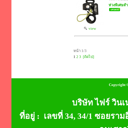
ห่วงพิเศษสำห
view
หน้า 1/3
1
2
3
[ถัดไป]
Copyright ©
บริษัท ไฟร์ วินเ
ที่อยู่ : เลขที่ 34, 34/1 ซอ