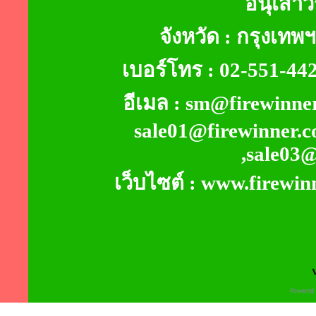
อนุเสาว
จังหวัด : กรุงเท
เบอร์โทร : 02-551-4
อีเมล : sm@firewinner
sale01@firewinner.c
,sale03
เว็บไซต์ : www.firewin
V