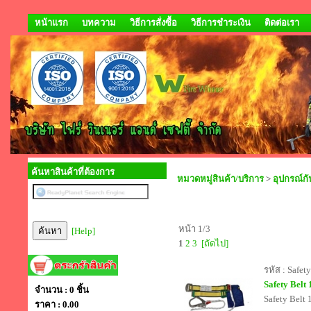
หน้าแรก
บทความ
วิธีการสั่งซื้อ
วิธีการชำระเงิน
ติดต่อเรา
ค้นหาสินค้าที่ต้องการ
หมวดหมู่สินค้า/บริการ
>
อุปกรณ์กัน
หน้า 1/3
[Help]
1
2
3
[ถัดไป]
รหัส : Safet
Safety Belt
จำนวน : 0 ชิ้น
Safety Belt 
ราคา :
0.00