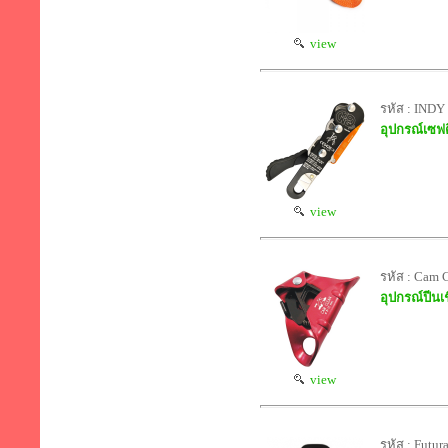
view
รหัส : IND
อุปกรณ์เซฟตี
view
รหัส : Cam 
อุปกรณ์ปีนเชื
view
รหัส : Futu